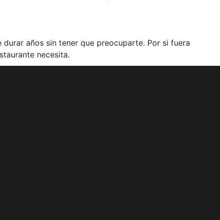
e durar años sin tener que preocuparte. Por si fuera
staurante necesita.