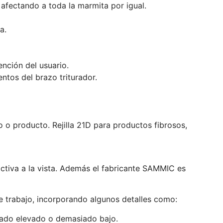
 afectando a toda la marmita por igual.
a.
nción del usuario.
ntos del brazo triturador.
o o producto. Rejilla 21D para productos fibrosos,
activa a la vista. Además el fabricante SAMMIC es
de trabajo, incorporando algunos detalles como:
siado elevado o demasiado bajo.