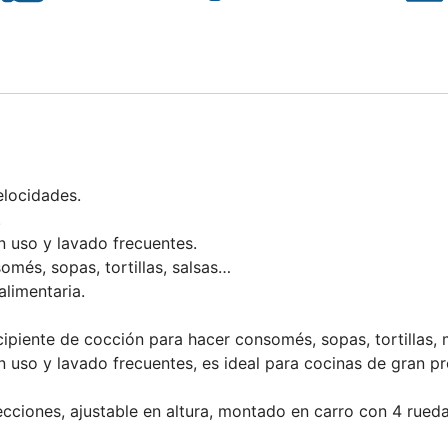
elocidades.
.
 uso y lavado frecuentes.
omés, sopas, tortillas, salsas…
alimentaria.
ecipiente de cocción para hacer consomés, sopas, tortillas,
so y lavado frecuentes, es ideal para cocinas de gran prod
cciones, ajustable en altura, montado en carro con 4 rueda