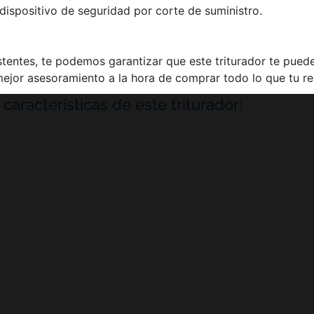
 dispositivo de seguridad por corte de suministro.
istentes, te podemos garantizar que este triturador te pued
ejor asesoramiento a la hora de comprar todo lo que tu re
características de este triturador: