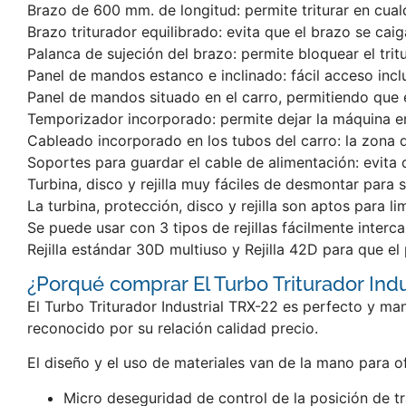
Brazo de 600 mm. de longitud: permite triturar en cual
Brazo triturador equilibrado: evita que el brazo se ca
Palanca de sujeción del brazo: permite bloquear el tri
Panel de mandos estanco e inclinado: fácil acceso incl
Panel de mandos situado en el carro, permitiendo que 
Temporizador incorporado: permite dejar la máquina en
Cableado incorporado en los tubos del carro: la zona d
Soportes para guardar el cable de alimentación: evita 
Turbina, disco y rejilla muy fáciles de desmontar para s
La turbina, protección, disco y rejilla son aptos para lim
Se puede usar con 3 tipos de rejillas fácilmente inter
Rejilla estándar 30D multiuso y Rejilla 42D para que e
¿Porqué comprar El Turbo Triturador Ind
El Turbo Triturador Industrial TRX-22 es perfecto y ma
reconocido por su relación calidad precio.
El diseño y el uso de materiales van de la mano para o
Micro deseguridad de control de la posición de tr