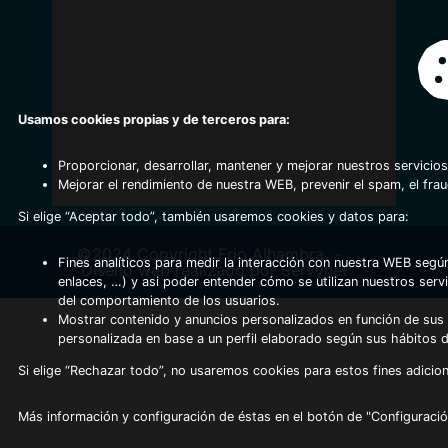
Usamos cookies propias y de terceros para:
Proporcionar, desarrollar, mantener y mejorar nuestros servicios
Mejorar el rendimiento de nuestra WEB, prevenir el spam, el fra
Si elige “Aceptar todo”, también usaremos cookies y datos para:
©2024 Copyright Frio Alhambra
-
Fines analíticos para medir la interacción con nuestra WEB según
Diseño web realizado por Servynet
enlaces, …) y asi poder entender cómo se utilizan nuestros serv
del comportamiento de los usuarios.
Mostrar contenido y anuncios personalizados en función de sus a
personalizada en base a un perfil elaborado según sus hábitos 
Si elige “Rechazar todo”, no usaremos cookies para estos fines adicion
Más información y configuración de éstas en el botón de "Configuració