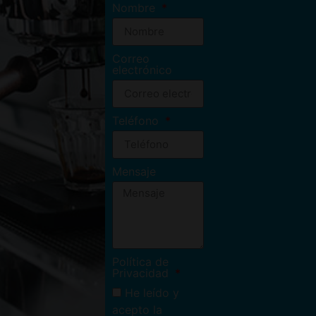
Nombre
Correo
electrónico
Teléfono
Mensaje
Política de
Privacidad
He leído y
acepto la