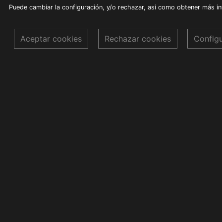
Puede cambiar la configuración, y/o rechazar, asi como obtener más i
Aceptar cookies
Rechazar cookies
Config