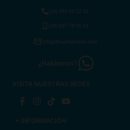
(34) 955 09 22 33
(34) 687 70 56 53
info@frioalhambra.com
¿Hablamos?
VISITA NUESTRAS REDES
+ INFORMACIÓN