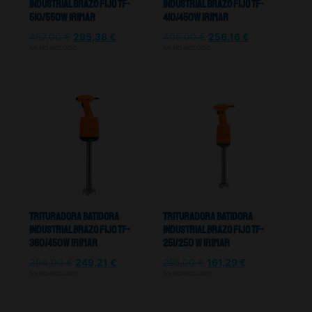
Industrial Brazo Fijo TF-
Industrial Brazo Fijo TF-
510/550W Irimar
410/450W Irimar
467,00
€
295,38
€
405,00
€
256,16
€
IVA NO INCLUIDO
IVA NO INCLUIDO
Trituradora Batidora
Trituradora Batidora
Industrial Brazo Fijo TF-
Industrial Brazo Fijo TF-
360/450W Irimar
251/250 W Irimar
394,00
€
249,21
€
255,00
€
161,29
€
IVA NO INCLUIDO
IVA NO INCLUIDO