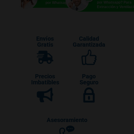
por Whatsapp? Para
por Whatsapp?
Extracción y Ventilac
Envíos
Calidad
Gratis
Garantizada
Precios
Pago
Imbatibles
Seguro
Asesoramiento