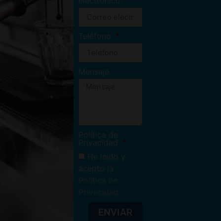
electrónico
Teléfono
Mensaje
Política de
Privacidad
He leído y
acepto la
Política de
Privacidad
.
ENVIAR