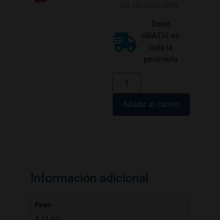
IVA NO INCLUIDO
Envío
GRATIS en
toda la
península
Añadir al carrito
Información adicional
Peso
3,51 kg