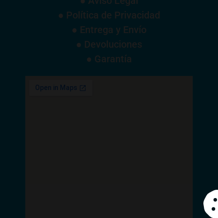
● Aviso Legal
● Política de Privacidad
● Entrega y Envío
● Devoluciones
● Garantía