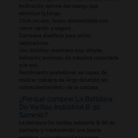
Inclinación óptima del mango que
minimiza la fatiga.
Click-on-arm: brazo desmontable con
cierre rápido y seguro.
Campana diseñada para evitar
salpicaduras.
Uso intuitivo: maniobra muy simple.
Indicador luminoso de máquina conectada
a la red.
Rendimiento profesional: es capaz de
realizar trabajos de larga duración sin
sobrecalentamiento de la carcasa.
¿Porqué comprar La Batidora
De Varillas Industrial B-30
Sammic?
La Batidora De Varillas Industrial B-30 es
perfecta y manteniendo una buena
estética, su construcción la hacen