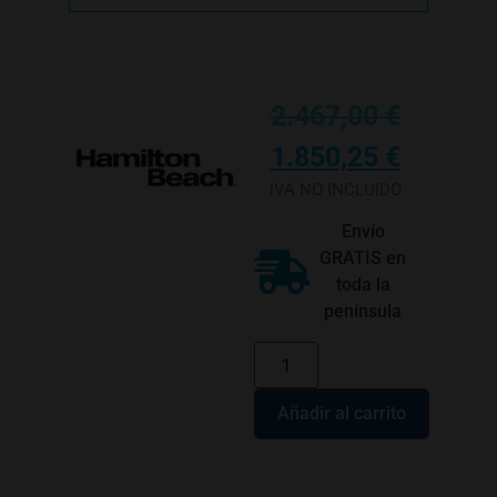
2.467,00
€
1.850,25
€
IVA NO INCLUIDO
Envío
GRATIS en
toda la
península
Añadir al carrito