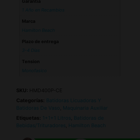
Garantia
1 Año en Recambios
Marca
Hamilton Beach
Plazo de entrega
3-4 Días
Tension
Monofasico
SKU:
HMD400P-CE
Categorías:
Batidoras Licuadoras Y
Batidoras De Vaso
,
Maquinaria Auxiliar
Etiquetas:
1+1+1 Litros
,
Batidoras de
Bebidas/Trituradores
,
Hamilton Beach