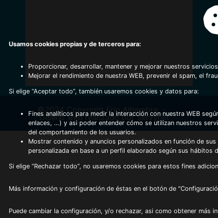
Usamos cookies propias y de terceros para:
Proporcionar, desarrollar, mantener y mejorar nuestros servicios
Mejorar el rendimiento de nuestra WEB, prevenir el spam, el fra
Si elige “Aceptar todo”, también usaremos cookies y datos para:
©2024 Copyright Frio Alhambra
-
Fines analíticos para medir la interacción con nuestra WEB según
Diseño web realizado por Servynet
enlaces, …) y asi poder entender cómo se utilizan nuestros serv
del comportamiento de los usuarios.
Mostrar contenido y anuncios personalizados en función de sus a
personalizada en base a un perfil elaborado según sus hábitos 
Si elige “Rechazar todo”, no usaremos cookies para estos fines adicion
Más información y configuración de éstas en el botón de "Configuració
Puede cambiar la configuración, y/o rechazar, asi como obtener más i