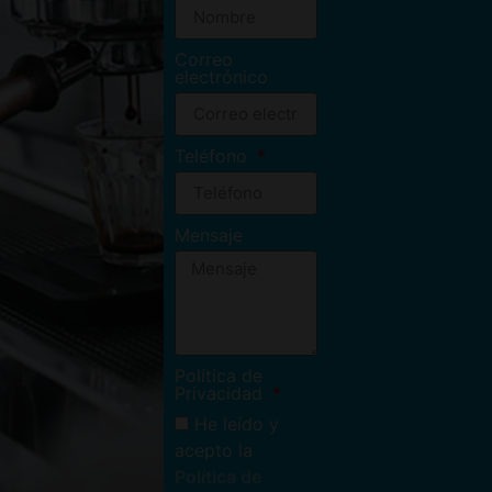
Correo
electrónico
Teléfono
Mensaje
Política de
Privacidad
He leído y
acepto la
Política de