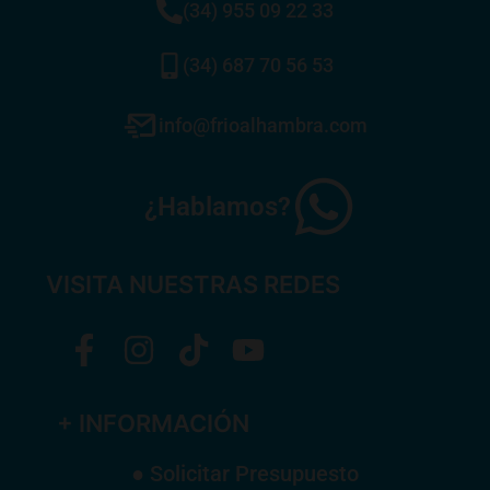
(34) 955 09 22 33
(34) 687 70 56 53
info@frioalhambra.com
¿Hablamos?
VISITA NUESTRAS REDES
+ INFORMACIÓN
● Solicitar Presupuesto