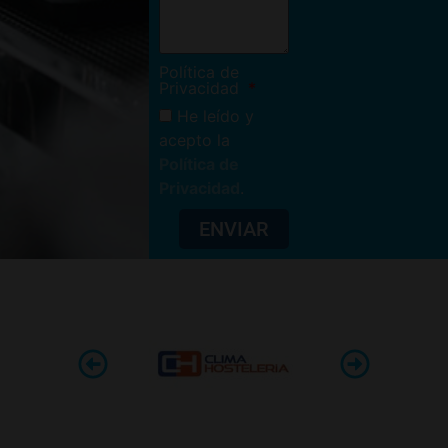
Política de
Privacidad
He leído y
acepto la
Política de
Privacidad
.
ENVIAR