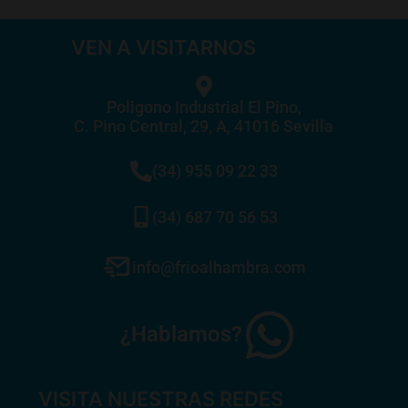
VEN A VISITARNOS
Poligono Industrial El Pino,
C. Pino Central, 29, A, 41016 Sevilla
(34) 955 09 22 33
(34) 687 70 56 53
info@frioalhambra.com
¿Hablamos?
VISITA NUESTRAS REDES