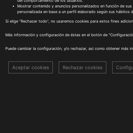
del comportamiento de los usuarios.
Mostrar contenido y anuncios personalizados en función de sus a
personalizada en base a un perfil elaborado según sus hábitos 
Si elige “Rechazar todo”, no usaremos cookies para estos fines adicion
Más información y configuración de éstas en el botón de "Configuració
Puede cambiar la configuración, y/o rechazar, asi como obtener más i
Aceptar cookies
Rechazar cookies
Config