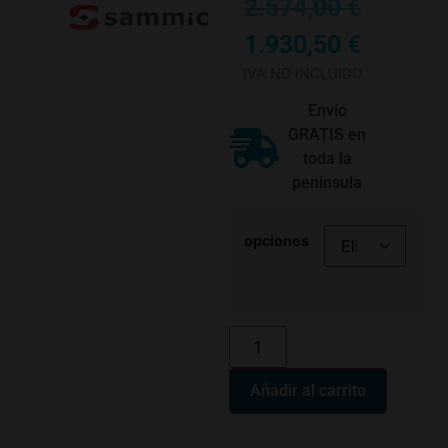
2.574,00
€
1.930,50
€
IVA NO INCLUIDO
Envío
GRATIS en
toda la
península
opciones
Añadir al carrito