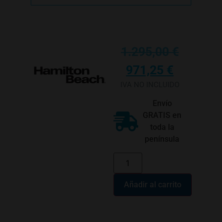
1.295,00
€
971,25
€
IVA NO INCLUIDO
Envío
GRATIS en
toda la
península
Añadir al carrito