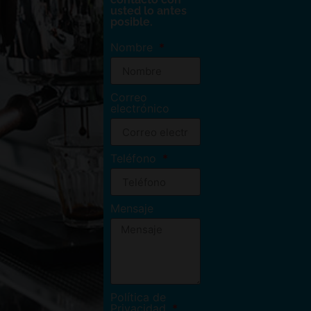
usted lo antes
posible.
Nombre
Correo
electrónico
Teléfono
Mensaje
Política de
Privacidad