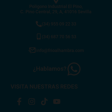
Poligono Industrial El Pino,
C. Pino Central, 29, A, 41016 Sevilla
(34) 955 09 22 33
(34) 687 70 56 53
info@frioalhambra.com
¿Hablamos?
VISITA NUESTRAS REDES