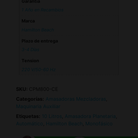
Garantia
1 Año en Recambios
Marca
Hamilton Beach
Plazo de entrega
3-4 Días
Tension
220 V/50-60 Hz
SKU:
CPM800-CE
Categorías:
Amasadoras Mezcladoras
,
Maquinaria Auxiliar
Etiquetas:
10 Litros
,
Amasadora Planetaria
,
Automático
,
Hamilton Beach
,
Monofásico