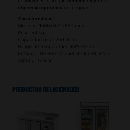
condiciones, sino que
también
mejora la
eficiencia operativa
del negocio.
Caracteristicas:
Medidas: 1060x670x820 mm
Peso: 54 kg
Capacidad neta: 256 litros
Rango de temperatura: +3ºC/+10ºC
Enfriador De Botellas Industrial 2 Puertas
Agf30gi Tensai
Productos relacionados