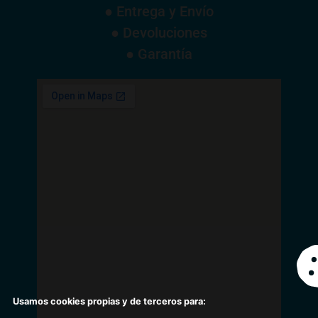
● Entrega y Envío
● Devoluciones
● Garantía
Usamos cookies propias y de terceros para: