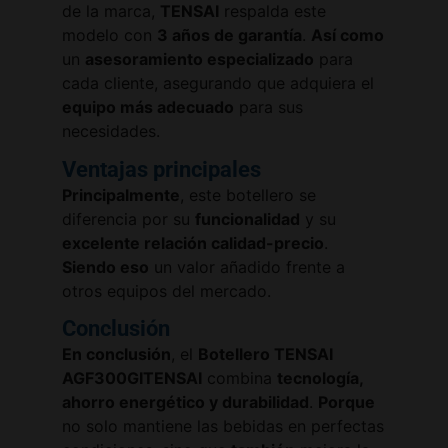
de la marca,
TENSAI
respalda este
modelo con
3 años de garantía
.
Así como
un
asesoramiento especializado
para
cada cliente, asegurando que adquiera el
equipo más adecuado
para sus
necesidades.
Ventajas principales
Principalmente
, este botellero se
diferencia por su
funcionalidad
y su
excelente relación calidad-precio
.
Siendo eso
un valor añadido frente a
otros equipos del mercado.
Conclusión
En conclusión
, el
Botellero TENSAI
AGF300GITENSAI
combina
tecnología,
ahorro energético y durabilidad
.
Porque
no solo mantiene las bebidas en perfectas