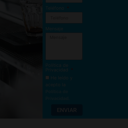
Teléfono
Mensaje
Política de
Privacidad
He leído y
acepto la
Política de
Privacidad
.
ENVIAR