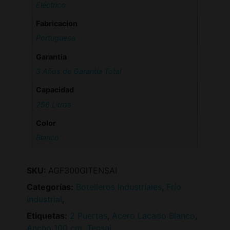
Eléctrico
Fabricacion
Portuguesa
Garantia
3 Años de Garantía Total
Capacidad
256 Litros
Color
Blanco
SKU:
AGF300GITENSAI
Categorías:
Botelleros Industriales
,
Frío
industrial
,
Etiquetas:
2 Puertas
,
Acero Lacado Blanco
,
Ancho 100 cm
,
Tensai