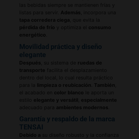
las bebidas siempre se mantienen frías y
listas para servir.
Además
, incorpora una
tapa corredera ciega
, que evita la
pérdida de frío
y optimiza el
consumo
energético
.
Movilidad práctica y diseño
elegante
Después
, su sistema de
ruedas de
transporte
facilita el desplazamiento
dentro del local, lo cual resulta práctico
para la
limpieza o reubicación
.
También
,
el acabado en
color blanco
le aporta un
estilo
elegante y versátil
,
especialmente
adecuado para
ambientes modernos
.
Garantía y respaldo de la marca
TENSAI
Debido a
su diseño robusto y la confianza