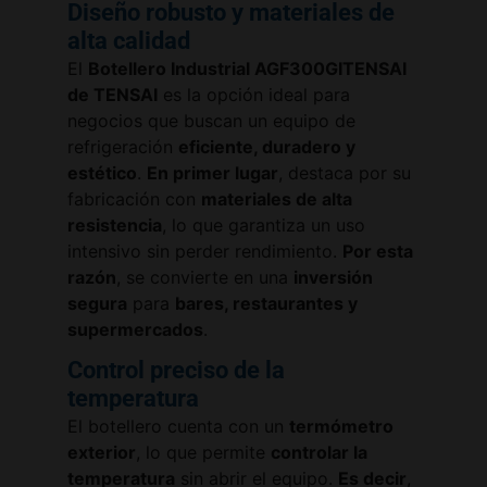
Diseño robusto y materiales de
alta calidad
El
Botellero Industrial AGF300GITENSAI
de TENSAI
es la opción ideal para
negocios que buscan un equipo de
refrigeración
eficiente, duradero y
estético
.
En primer lugar
, destaca por su
fabricación con
materiales de alta
resistencia
, lo que garantiza un uso
intensivo sin perder rendimiento.
Por esta
razón
, se convierte en una
inversión
segura
para
bares, restaurantes y
supermercados
.
Control preciso de la
temperatura
El botellero cuenta con un
termómetro
exterior
, lo que permite
controlar la
temperatura
sin abrir el equipo.
Es decir
,