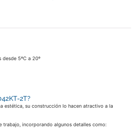
s desde 5ºC a 20º
V042KT-2T?
estética, su construcción lo hacen atractivo a la
de trabajo, incorporando algunos detalles como: