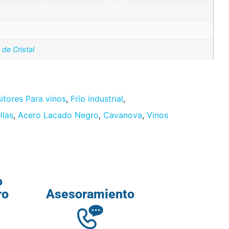
 de Cristal
itores Para vinos
,
Frío industrial
,
llas
,
Acero Lacado Negro
,
Cavanova
,
Vinos
o
ro
Asesoramiento