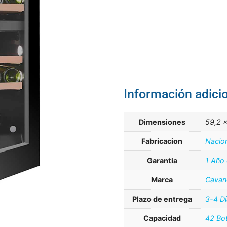
Información adici
Dimensiones
59,2 
Fabricacion
Nacio
Garantia
1 Año
Marca
Cavan
Plazo de entrega
3-4 D
Capacidad
42 Bot