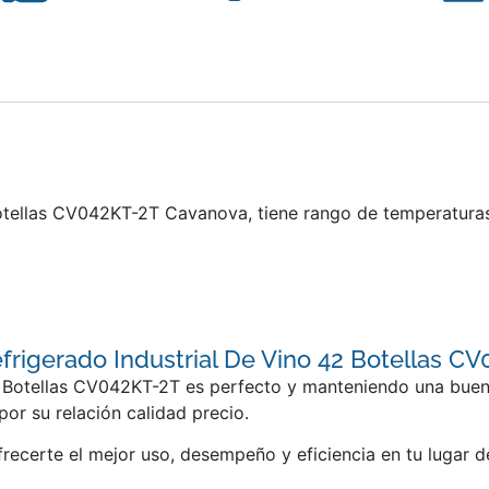
Botellas CV042KT-2T Cavanova, tiene rango de temperatura
frigerado Industrial De Vino 42 Botellas C
2 Botellas CV042KT-2T es perfecto y manteniendo una buena 
r su relación calidad precio.
frecerte el mejor uso, desempeño y eficiencia en tu lugar 