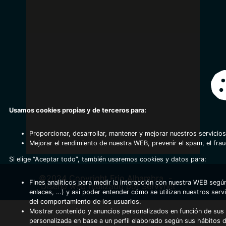
Usamos cookies propias y de terceros para:
Proporcionar, desarrollar, mantener y mejorar nuestros servicios
Mejorar el rendimiento de nuestra WEB, prevenir el spam, el fra
Si elige “Aceptar todo”, también usaremos cookies y datos para:
©2024 Copyright Frio Alhambra
-
Fines analíticos para medir la interacción con nuestra WEB según
Diseño web realizado por Servynet
enlaces, …) y asi poder entender cómo se utilizan nuestros serv
del comportamiento de los usuarios.
Mostrar contenido y anuncios personalizados en función de sus a
personalizada en base a un perfil elaborado según sus hábitos 