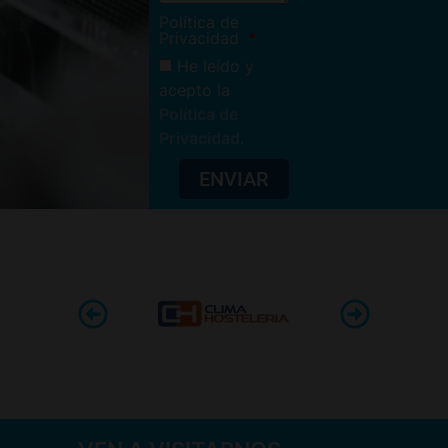
Política de
Privacidad
He leído y
acepto la
Política de
Privacidad
.
ENVIAR