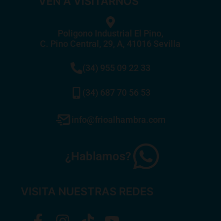
VEN A VISITARNOS
Poligono Industrial El Pino,
C. Pino Central, 29, A, 41016 Sevilla
(34) 955 09 22 33
(34) 687 70 56 53
info@frioalhambra.com
¿Hablamos?
VISITA NUESTRAS REDES