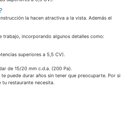
?
strucción la hacen atractiva a la vista. Además el
de trabajo, incorporando algunos detalles como:
encias superiores a 5,5 CV).
ndar de 15/20 mm c.d.a. (200 Pa).
n te puede durar años sin tener que preocuparte. Por si
tu restaurante necesita.