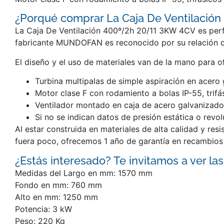
¿Porqué comprar La Caja De Ventilación
La Caja De Ventilación 400º/2h 20/11 3KW 4CV es perfe
fabricante MUNDOFAN es reconocido por su relación cal
El diseño y el uso de materiales van de la mano para o
Turbina multipalas de simple aspiración en acero
Motor clase F con rodamiento a bolas IP-55, tri
Ventilador montado en caja de acero galvanizado
Si no se indican datos de presión estática o revol
Al estar construida en materiales de alta calidad y res
fuera poco, ofrecemos 1 año de garantía en recambios 
¿Estás interesado? Te invitamos a ver las
Medidas del Largo en mm: 1570 mm
Fondo en mm: 760 mm
Alto en mm: 1250 mm
Potencia: 3 kW
Peso: 220 Kg