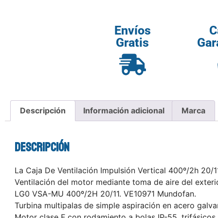
Envíos
C
Gratis
Gar
Descripción
Información adicional
Marca
Descripción
La Caja De Ventilación Impulsión Vertical 400º/2h 20/11
Ventilación del motor mediante toma de aire del exterio
LG0 VSA-MU 400º/2H 20/11. VE10971 Mundofan.
Turbina multipalas de simple aspiración en acero galva
Motor clase F con rodamiento a bolas IP-55, trifásic