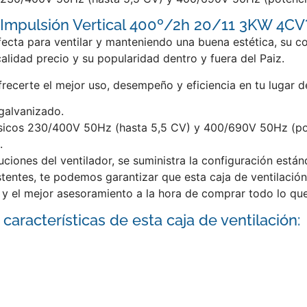
 Impulsión Vertical 400º/2h 20/11 3KW 4CV
cta para ventilar y manteniendo una buena estética, su con
idad precio y su popularidad dentro y fuera del Paiz.
frecerte el mejor uso, desempeño y eficiencia en tu lugar 
 galvanizado.
fásicos 230/400V 50Hz (hasta 5,5 CV) y 400/690V 50Hz (pot
.
uciones del ventilador, se suministra la configuración está
istentes, te podemos garantizar que esta caja de ventilació
y el mejor asesoramiento a la hora de comprar todo lo que 
 características de esta caja de ventilación: