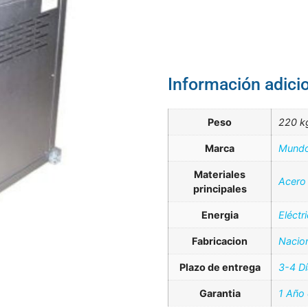
Información adici
Peso
220 k
Marca
Mundo
Materiales
Acero
principales
Energia
Eléctr
Fabricacion
Nacio
Plazo de entrega
3-4 D
Garantia
1 Año