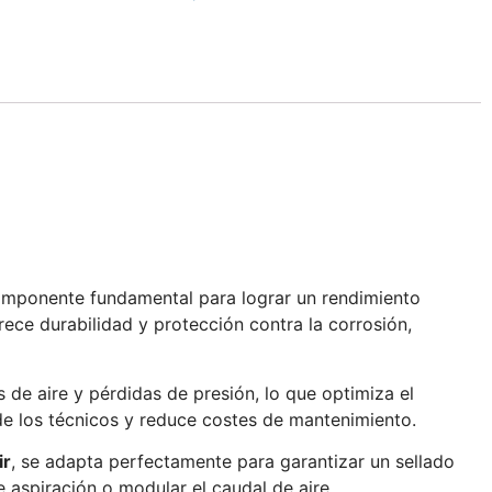
mponente fundamental para lograr un rendimiento
frece durabilidad y protección contra la corrosión,
 de aire y pérdidas de presión, lo que optimiza el
o de los técnicos y reduce costes de mantenimiento.
ir
, se adapta perfectamente para garantizar un sellado
e aspiración o modular el caudal de aire,