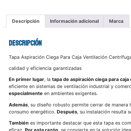
Descripción
Información adicional
Marca
Descripción
Tapa Aspiración Ciega Para Caja Ventilación Centrífug
calidad y eficiencia garantizadas
En primer lugar
, la
tapa de aspiración ciega para caja
eficiente en sistemas de ventilación industrial y comer
especialmente
en ambientes exigentes.
Además
, su diseño robusto permite cerrar de manera h
consumo energético.
Después
, su instalación resulta 
También
es importante destacar que esta tapa es co
eficaz.
Por esta razón
, se convierte en la solución ide