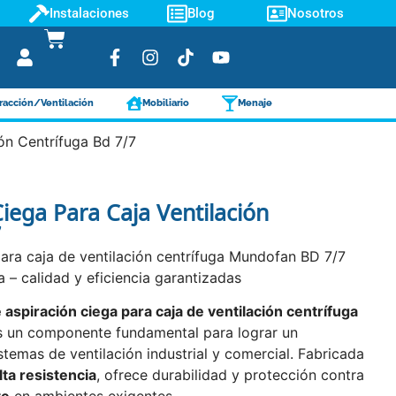
Instalaciones
Blog
Nosotros
racción/Ventilación
Mobiliario
Menaje
ón Centrífuga Bd 7/7
iega Para Caja Ventilación
7
ara caja de ventilación centrífuga Mundofan BD 7/7
 – calidad y eficiencia garantizadas
 aspiración ciega para caja de ventilación centrífuga
 un componente fundamental para lograr un
stemas de ventilación industrial y comercial. Fabricada
ta resistencia
, ofrece durabilidad y protección contra