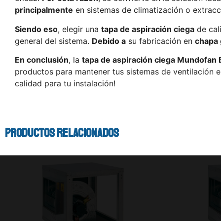
principalmente
en sistemas de climatización o extracc
Siendo eso
, elegir una
tapa de aspiración ciega
de cal
general del sistema.
Debido a
su fabricación en
chapa 
En conclusión
, la
tapa de aspiración ciega Mundofan 
productos para mantener tus sistemas de ventilación en
calidad para tu instalación!
Productos relacionados