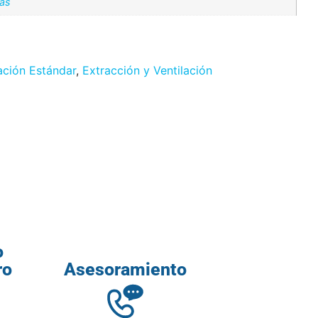
ías
ación Estándar
,
Extracción y Ventilación
o
ro
Asesoramiento