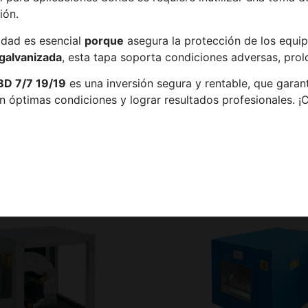
ión.
idad es esencial
porque
asegura la protección de los equip
galvanizada
, esta tapa soporta condiciones adversas, prol
BD 7/7 19/19
es una inversión segura y rentable, que garant
 óptimas condiciones y lograr resultados profesionales. ¡C