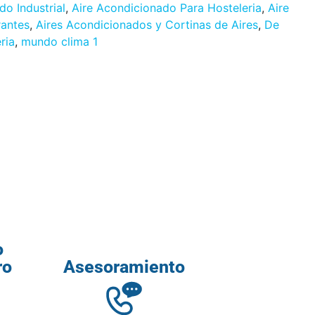
do Industrial
,
Aire Acondicionado Para Hosteleria
,
Aire
rantes
,
Aires Acondicionados y Cortinas de Aires
,
De
ria
,
mundo clima 1
o
ro
Asesoramiento