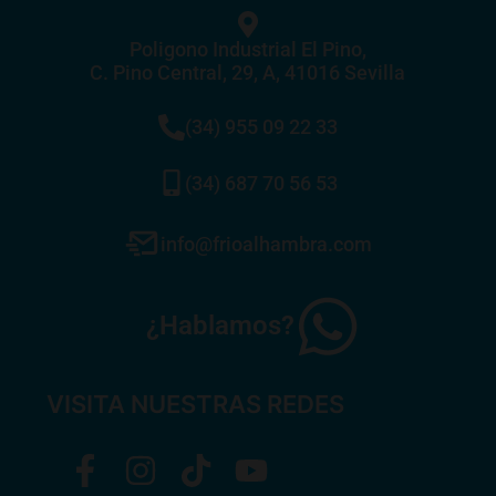
Poligono Industrial El Pino,
C. Pino Central, 29, A, 41016 Sevilla
(34) 955 09 22 33
(34) 687 70 56 53
info@frioalhambra.com
¿Hablamos?
VISITA NUESTRAS REDES