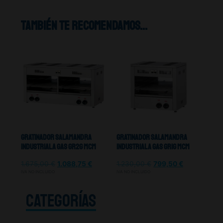
También te recomendamos…
Gratinador Salamandra
Gratinador Salamandra
Industrial A Gas GR2G MCM
Industrial A Gas GR1G Mcm
1.675,00
€
1.088,75
€
1.230,00
€
799,50
€
IVA NO INCLUIDO
IVA NO INCLUIDO
CATEGORÍAS