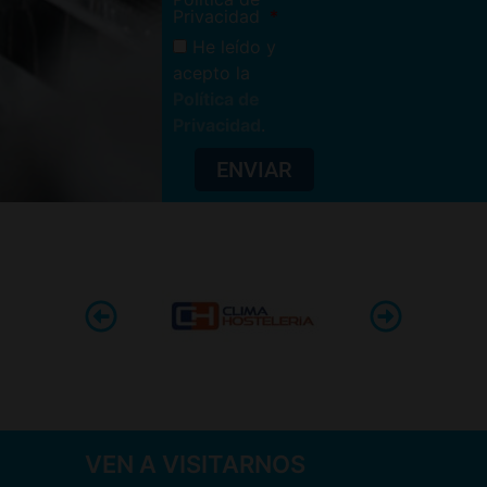
Privacidad
He leído y
acepto la
Política de
Privacidad
.
ENVIAR
VEN A VISITARNOS