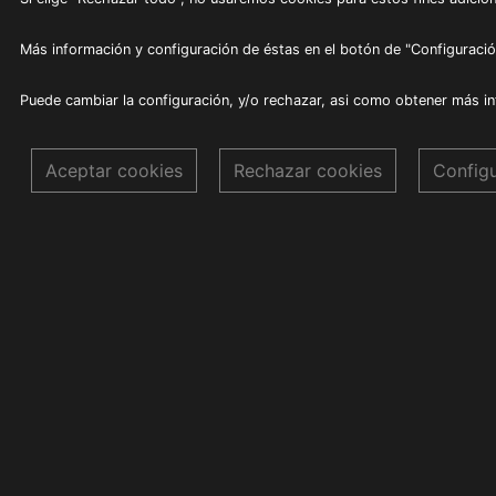
Más información y configuración de éstas en el botón de "Configuració
Puede cambiar la configuración, y/o rechazar, asi como obtener más i
Aceptar cookies
Rechazar cookies
Config