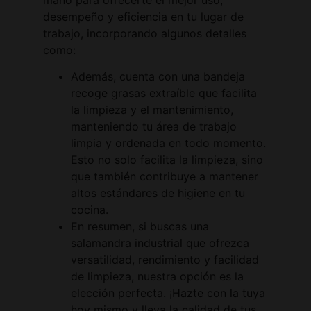
desempeño y eficiencia en tu lugar de
trabajo, incorporando algunos detalles
como:
Además, cuenta con una bandeja
recoge grasas extraíble que facilita
la limpieza y el mantenimiento,
manteniendo tu área de trabajo
limpia y ordenada en todo momento.
Esto no solo facilita la limpieza, sino
que también contribuye a mantener
altos estándares de higiene en tu
cocina.
En resumen, si buscas una
salamandra industrial que ofrezca
versatilidad, rendimiento y facilidad
de limpieza, nuestra opción es la
elección perfecta. ¡Hazte con la tuya
hoy mismo y lleva la calidad de tus