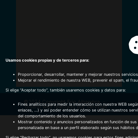
Usamos cookies propias y de terceros para:
Proporcionar, desarrollar, mantener y mejorar nuestros servicios
Mejorar el rendimiento de nuestra WEB, prevenir el spam, el fra
Si elige “Aceptar todo”, también usaremos cookies y datos para:
©2024 Copyright Frio Alhambra
-
Fines analíticos para medir la interacción con nuestra WEB según
Diseño web realizado por Servynet
enlaces, …) y asi poder entender cómo se utilizan nuestros serv
del comportamiento de los usuarios.
Mostrar contenido y anuncios personalizados en función de sus a
personalizada en base a un perfil elaborado según sus hábitos 
Si elige “Rechazar todo”, no usaremos cookies para estos fines adicion