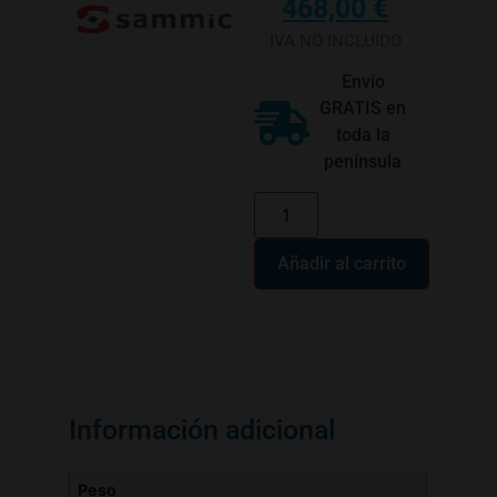
468,00
€
IVA NO INCLUIDO
Envío
GRATIS en
toda la
península
Añadir al carrito
Información adicional
Peso