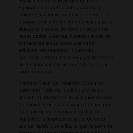
nuestra marmita no se queda atrás.
Equipada con grifos para agua fría y
caliente, así como un grifo de drenaje, te
proporciona la flexibilidad necesaria para
ajustar el proceso de cocción según tus
necesidades. Además, nuestra válvula de
sobrecarga actúa como una capa
adicional de seguridad, liberando
cualquier presión excesiva y garantizando
un funcionamiento sin contratiempos en
todo momento.
Marmita Eléctrica Industrial 150 Litros
Serie 930 TURHAN. La limpieza es un
aspecto fundamental en cualquier entorno
de cocina, y nuestra marmita lo hace más
fácil que nunca. Gracias a su diseño
higiénico, la limpieza después de cada
uso es rápida y sencilla, lo que te permite
mantener altos estándares de higiene sin