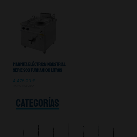
Marmita Eléctrica Industrial
Serie 930 TURHAN 100 Litros
4.475,00
€
IVA NO INCLUIDO
CATEGORÍAS