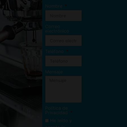
Nombre
Correo
electrónico
Teléfono
Mensaje
Política de
Privacidad
He leído y