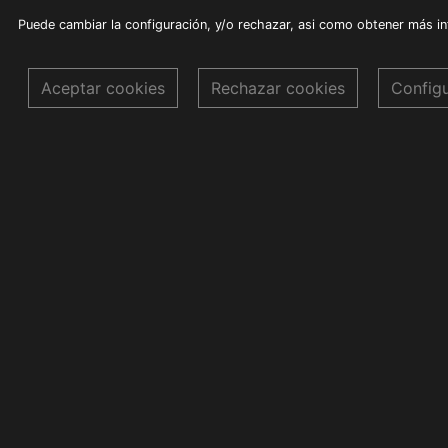
Puede cambiar la configuración, y/o rechazar, asi como obtener más i
Aceptar cookies
Rechazar cookies
Config