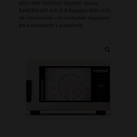
600×400 BSS4100 Mychef. Horno
BAKERSHOP AIR-S 4 Banjejas 600×400,
de convección con humedad regulable,
para panadería y pastelería.