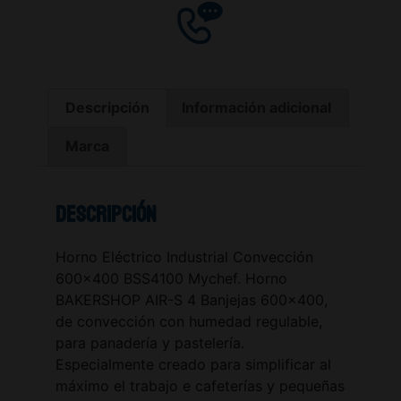
Descripción
Información adicional
Marca
Descripción
Horno Eléctrico Industrial Convección
600×400 BSS4100 Mychef. Horno
BAKERSHOP AIR-S 4 Banjejas 600×400,
de convección con humedad regulable,
para panadería y pastelería.
Especialmente creado para simplificar al
máximo el trabajo e cafeterías y pequeñas