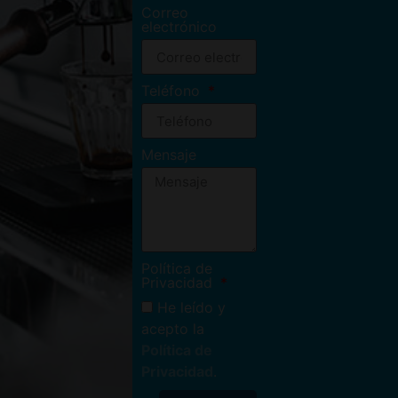
Correo
electrónico
Teléfono
Mensaje
Política de
Privacidad
He leído y
acepto la
Política de
Privacidad
.