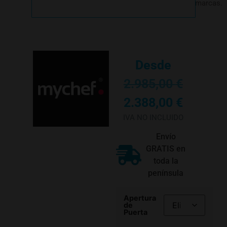
marcas.
Desde
2.985,00
€
2.388,00
€
IVA NO INCLUIDO
Envío
GRATIS en
toda la
península
Apertura
de
Puerta