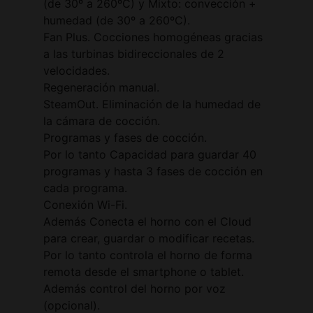
(de 30º a 260ºC) y Mixto: convección +
humedad (de 30º a 260ºC).
Fan Plus. Cocciones homogéneas gracias
a las turbinas bidireccionales de 2
velocidades.
Regeneración manual.
SteamOut. Eliminación de la humedad de
la cámara de cocción.
Programas y fases de cocción.
Por lo tanto Capacidad para guardar 40
programas y hasta 3 fases de cocción en
cada programa.
Conexión Wi-Fi.
Además Conecta el horno con el Cloud
para crear, guardar o modificar recetas.
Por lo tanto controla el horno de forma
remota desde el smartphone o tablet.
Además control del horno por voz
(opcional).