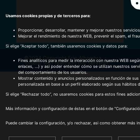
Usamos cookies propias y de terceros para:
Proporcionar, desarrollar, mantener y mejorar nuestros servicios
Mejorar el rendimiento de nuestra WEB, prevenir el spam, el fra
Si elige “Aceptar todo”, también usaremos cookies y datos para:
©2024 Copyright Frio Alhambra
-
Fines analíticos para medir la interacción con nuestra WEB según
Diseño web realizado por Servynet
enlaces, …) y asi poder entender cómo se utilizan nuestros serv
del comportamiento de los usuarios.
Mostrar contenido y anuncios personalizados en función de sus a
personalizada en base a un perfil elaborado según sus hábitos 
Si elige “Rechazar todo”, no usaremos cookies para estos fines adicion
Más información y configuración de éstas en el botón de "Configuració
Puede cambiar la configuración, y/o rechazar, asi como obtener más i