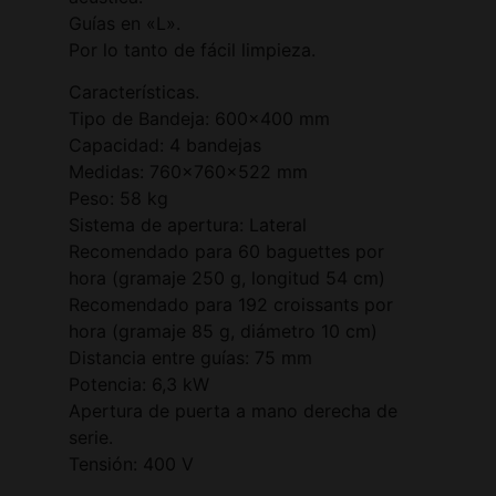
Guías en «L».
Por lo tanto de fácil limpieza.
Características.
Tipo de Bandeja: 600×400 mm
Capacidad: 4 bandejas
Medidas: 760x760x522 mm
Peso: 58 kg
Sistema de apertura: Lateral
Recomendado para 60 baguettes por
hora (gramaje 250 g, longitud 54 cm)
Recomendado para 192 croissants por
hora (gramaje 85 g, diámetro 10 cm)
Distancia entre guías: 75 mm
Potencia: 6,3 kW
Apertura de puerta a mano derecha de
serie.
Tensión: 400 V