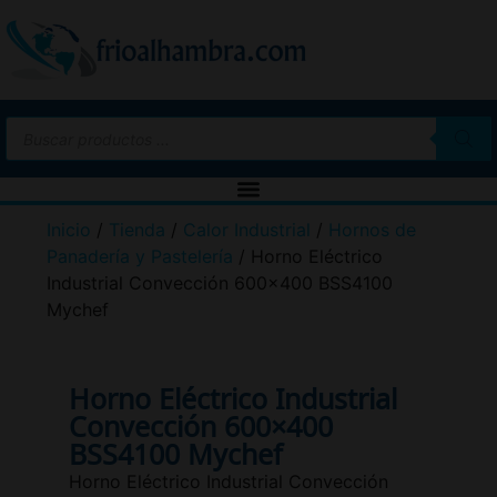
Inicio
/
Tienda
/
Calor Industrial
/
Hornos de
Panadería y Pastelería
/ Horno Eléctrico
Industrial Convección 600×400 BSS4100
Mychef
Horno Eléctrico Industrial
Convección 600×400
BSS4100 Mychef
Horno Eléctrico Industrial Convección