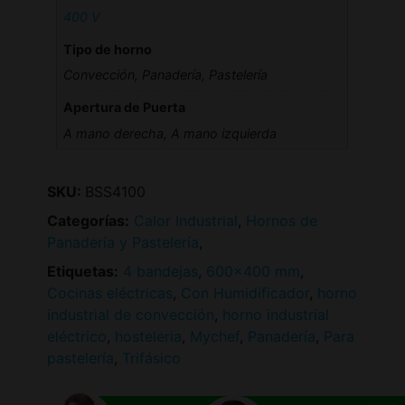
400 V
Tipo de horno
Convección, Panadería, Pastelería
Apertura de Puerta
A mano derecha, A mano izquierda
SKU:
BSS4100
Categorías:
Calor Industrial
,
Hornos de
Panadería y Pastelería
,
Etiquetas:
4 bandejas
,
600x400 mm
,
Cocinas eléctricas
,
Con Humidificador
,
horno
industrial de convección
,
horno industrial
eléctrico
,
hosteleria
,
Mychef
,
Panadería
,
Para
pastelería
,
Trifásico