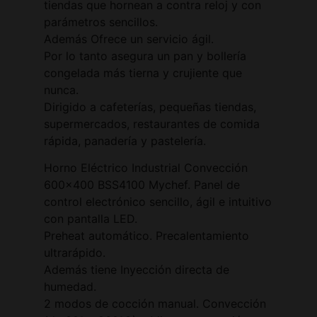
tiendas que hornean a contra reloj y con
parámetros sencillos.
Además Ofrece un servicio ágil.
Por lo tanto asegura un pan y bollería
congelada más tierna y crujiente que
nunca.
Dirigido a cafeterías, pequeñas tiendas,
supermercados, restaurantes de comida
rápida, panadería y pastelería.
Horno Eléctrico Industrial Convección
600×400 BSS4100 Mychef. Panel de
control electrónico sencillo, ágil e intuitivo
con pantalla LED.
Preheat automático. Precalentamiento
ultrarápido.
Además tiene Inyección directa de
humedad.
2 modos de cocción manual. Convección