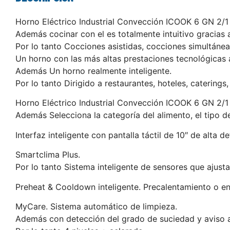
Horno Eléctrico Industrial Convección ICOOK 6 GN 2/1 
Además cocinar con el es totalmente intuitivo gracias 
Por lo tanto Cocciones asistidas, cocciones simultáneas,
Un horno con las más altas prestaciones tecnológicas a
Además Un horno realmente inteligente.
Por lo tanto Dirigido a restaurantes, hoteles, catering
Horno Eléctrico Industrial Convección ICOOK 6 GN 2/1
Además Selecciona la categoría del alimento, el tipo d
Interfaz inteligente con pantalla táctil de 10″ de alta de
Smartclima Plus.
Por lo tanto Sistema inteligente de sensores que ajust
Preheat & Cooldown inteligente. Precalentamiento o en
MyCare. Sistema automático de limpieza.
Además con detección del grado de suciedad y aviso 