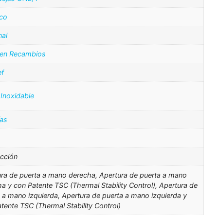
ico
nal
 en Recambios
f
Inoxidable
ías
cción
ra de puerta a mano derecha, Apertura de puerta a mano
a y con Patente TSC (Thermal Stability Control), Apertura de
 a mano izquierda, Apertura de puerta a mano izquierda y
tente TSC (Thermal Stability Control)