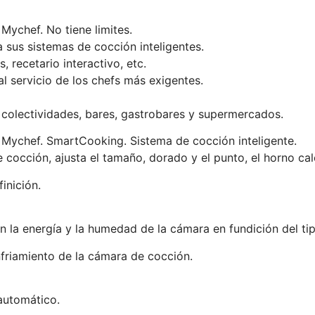
Mychef. No tiene limites.
a sus sistemas de cocción inteligentes.
 recetario interactivo, etc.
l servicio de los chefs más exigentes.
s, colectividades, bares, gastrobares y supermercados.
 Mychef. SmartCooking. Sistema de cocción inteligente.
e cocción, ajusta el tamaño, dorado y el punto, el horno ca
finición.
an la energía y la humedad de la cámara en fundición del ti
friamiento de la cámara de cocción.
automático.