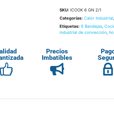
SKU:
ICOOK 6 GN 2/1
Categorías:
Calor Industrial
Etiquetas:
6 Bandejas
,
Coci
industrial de convección
,
ho
alidad
Precios
Pag
antizada
Imbatibles
Segu