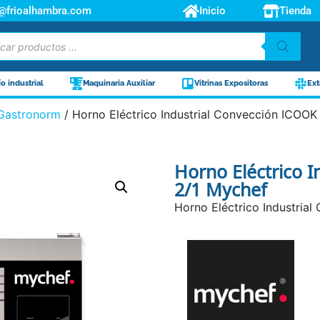
o@frioalhambra.com
Inicio
Tienda
ío industrial
Maquinaria Auxiliar
Vitrinas Expositoras
Ext
Gastronorm
/ Horno Eléctrico Industrial Convección ICOOK
Horno Eléctrico 
2/1 Mychef
Horno Eléctrico Industrial