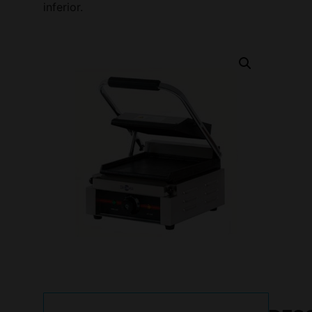
inferior.