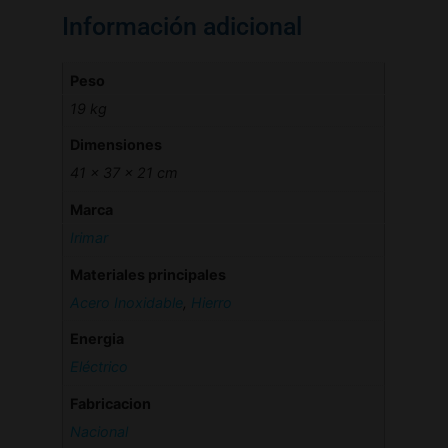
Información adicional
Peso
19 kg
Dimensiones
41 × 37 × 21 cm
Marca
Irimar
Materiales principales
Acero Inoxidable
,
Hierro
Energia
Eléctrico
Fabricacion
Nacional