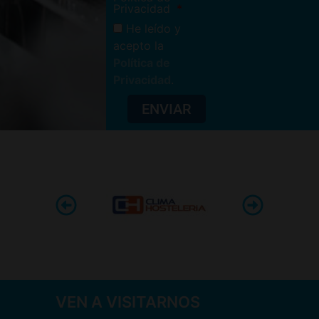
Privacidad
He leído y
acepto la
Política de
Privacidad
.
ENVIAR
VEN A VISITARNOS