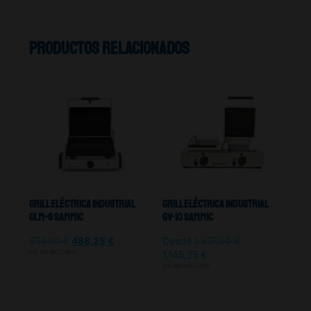
Productos relacionados
Grill Eléctrica Industrial
Grill Eléctrica Industrial
GLM-6 Sammic
GV-10 Sammic
651,00
€
488,25
€
Desde
1.527,00
€
IVA NO INCLUIDO
1.145,25
€
IVA NO INCLUIDO