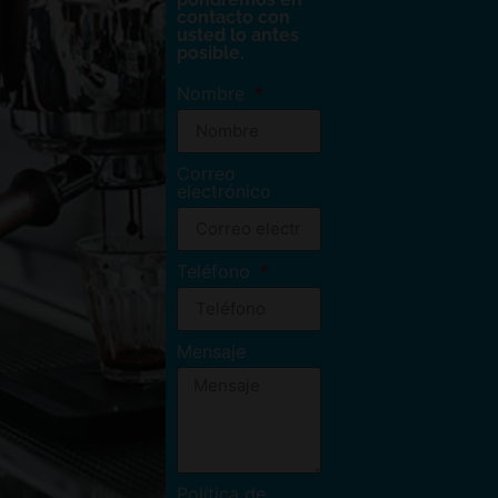
contacto con
usted lo antes
posible.
Nombre
Correo
electrónico
Teléfono
Mensaje
Política de