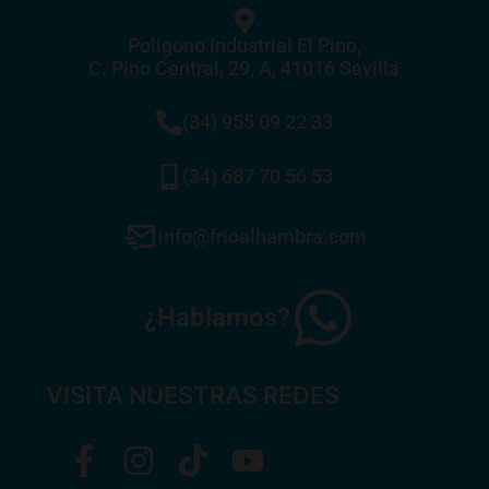
Poligono Industrial El Pino,
C. Pino Central, 29, A, 41016 Sevilla
(34) 955 09 22 33
(34) 687 70 56 53
info@frioalhambra.com
¿Hablamos?
VISITA NUESTRAS REDES