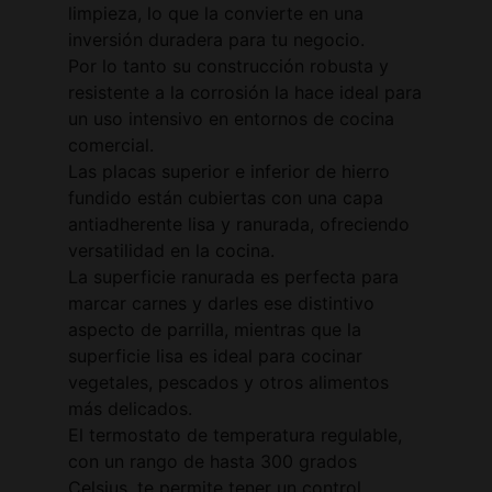
limpieza, lo que la convierte en una
inversión duradera para tu negocio.
Por lo tanto su construcción robusta y
resistente a la corrosión la hace ideal para
un uso intensivo en entornos de cocina
comercial.
Las placas superior e inferior de hierro
fundido están cubiertas con una capa
antiadherente lisa y ranurada, ofreciendo
versatilidad en la cocina.
La superficie ranurada es perfecta para
marcar carnes y darles ese distintivo
aspecto de parrilla, mientras que la
superficie lisa es ideal para cocinar
vegetales, pescados y otros alimentos
más delicados.
El termostato de temperatura regulable,
con un rango de hasta 300 grados
Celsius, te permite tener un control