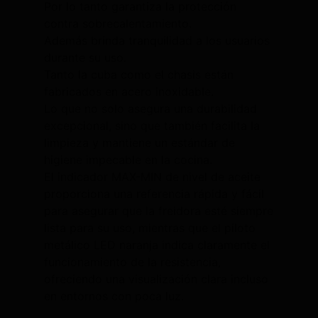
Por lo tanto garantiza la protección
contra sobrecalentamiento.
Además brinda tranquilidad a los usuarios
durante su uso.
Tanto la cuba como el chasis están
fabricados en acero inoxidable.
Lo que no solo asegura una durabilidad
excepcional, sino que también facilita la
limpieza y mantiene un estándar de
higiene impecable en la cocina.
El indicador MAX-MIN de nivel de aceite
proporciona una referencia rápida y fácil
para asegurar que la freidora esté siempre
lista para su uso, mientras que el piloto
metálico LED naranja indica claramente el
funcionamiento de la resistencia,
ofreciendo una visualización clara incluso
en entornos con poca luz.