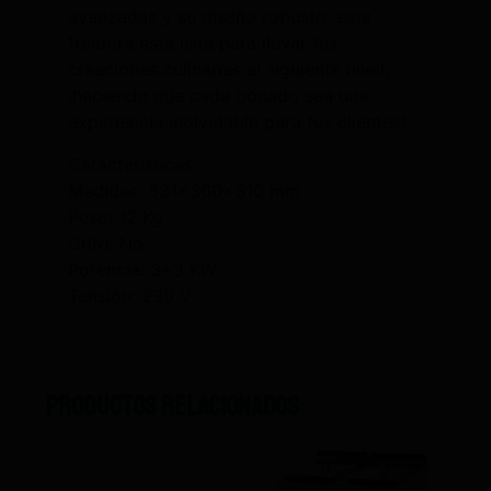
avanzadas y su diseño robusto, esta
freidora está lista para llevar tus
creaciones culinarias al siguiente nivel,
¡haciendo que cada bocado sea una
experiencia inolvidable para tus clientes!
Características.
Medidas: 531x360x310 mm
Peso: 12 Kg
Grifo: No
Potencia: 3+3 KW
Tensión: 230 V
Productos relacionados