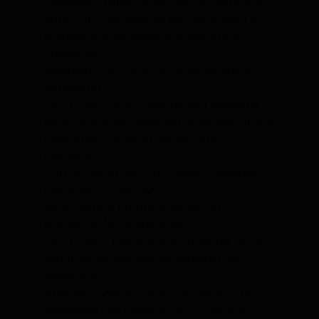
cualquier cocina comercial, la freidora se
erige como un pilar fundamental para la
preparación de alimentos deliciosos y
crujientes.
Equipada con características de última
generación.
Por lo tanto esta freidora está diseñada
para ofrecer un rendimiento excepcional y
resultados consistentes en todo
momento.
Con un termostato de trabajo regulable
hasta 195º C de 20A.
Esta freidora proporciona un control
preciso de la temperatura.
Por lo tanto permite una fritura perfecta y
uniforme de una amplia variedad de
alimentos.
Además, cuenta con un termostato de
seguridad rearmable a 230º C de 20A.