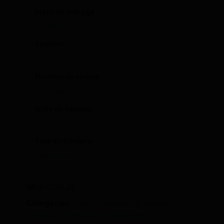
Plazo de entrega
3-4 Días
Tension
230V
Numero de cestas
2 Cestas
Grifo de vaciado
No
Tipo de freidora
Sobremesa
SKU:
FD6L6L
Categorías:
Calor Industrial
,
Freidora
Industrial
,
Freidoras Industriales
,