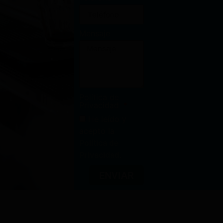
Mensaje
Política de
Privacidad
He leído y
acepto la
Política de
Privacidad
.
ENVIAR