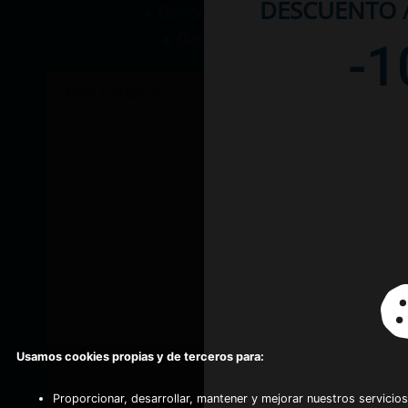
DESCUENTO A
● Devoluciones
● Garantía
-1
Usamos cookies propias y de terceros para:
Proporcionar, desarrollar, mantener y mejorar nuestros servicios