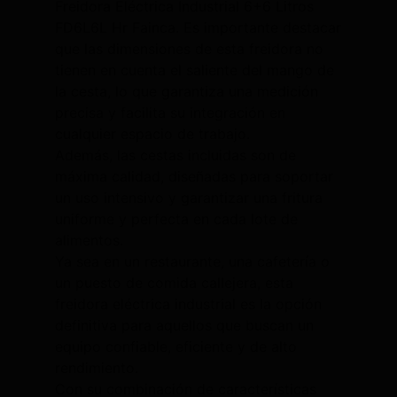
Freidora Eléctrica Industrial 6+6 Litros
FD6L6L Hr Fainca. Es importante destacar
que las dimensiones de esta freidora no
tienen en cuenta el saliente del mango de
la cesta, lo que garantiza una medición
precisa y facilita su integración en
cualquier espacio de trabajo.
Además, las cestas incluidas son de
máxima calidad, diseñadas para soportar
un uso intensivo y garantizar una fritura
uniforme y perfecta en cada lote de
alimentos.
Ya sea en un restaurante, una cafetería o
un puesto de comida callejera, esta
freidora eléctrica industrial es la opción
definitiva para aquellos que buscan un
equipo confiable, eficiente y de alto
rendimiento.
Con su combinación de características