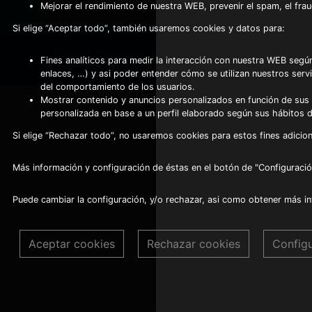
Mejorar el rendimiento de nuestra WEB, prevenir el spam, el fra
Si elige “Aceptar todo”, también usaremos cookies y datos para:
©2024 Copyright Frio Alhambra
-
Fines analíticos para medir la interacción con nuestra WEB según
Diseño web realizado por Servynet
enlaces, …) y asi poder entender cómo se utilizan nuestros serv
del comportamiento de los usuarios.
Mostrar contenido y anuncios personalizados en función de sus a
personalizada en base a un perfil elaborado según sus hábitos 
Si elige “Rechazar todo”, no usaremos cookies para estos fines adicion
Más información y configuración de éstas en el botón de "Configuració
Puede cambiar la configuración, y/o rechazar, asi como obtener más i
Aceptar cookies
Rechazar cookies
Config