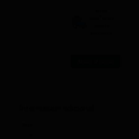
Envío
GRATIS en
toda la
península
Añadir al carrito
Información adicional
Peso
12 kg