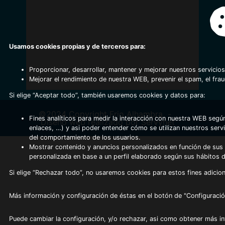
Usamos cookies propias y de terceros para:
Proporcionar, desarrollar, mantener y mejorar nuestros servicios
Mejorar el rendimiento de nuestra WEB, prevenir el spam, el fra
Si elige “Aceptar todo”, también usaremos cookies y datos para:
©2024 Copyright Frio Alhambra
-
Fines analíticos para medir la interacción con nuestra WEB según
Diseño web realizado por Servynet
enlaces, …) y asi poder entender cómo se utilizan nuestros serv
del comportamiento de los usuarios.
Mostrar contenido y anuncios personalizados en función de sus a
personalizada en base a un perfil elaborado según sus hábitos 
Si elige “Rechazar todo”, no usaremos cookies para estos fines adicion
Más información y configuración de éstas en el botón de "Configuració
Puede cambiar la configuración, y/o rechazar, asi como obtener más i