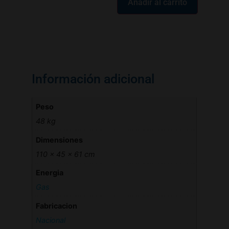
Añadir al carrito
Información adicional
Peso
48 kg
Dimensiones
110 × 45 × 61 cm
Energia
Gas
Fabricacion
Nacional