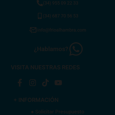
(34) 955 09 22 33
(34) 687 70 56 53
info@frioalhambra.com
¿Hablamos?
VISITA NUESTRAS REDES
+ INFORMACIÓN
● Solicitar Presupuesto