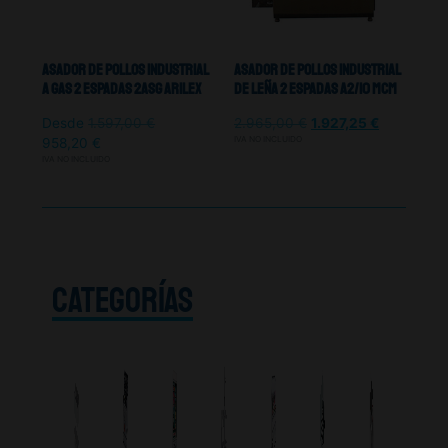
Asador De Pollos Industrial
Asador De Pollos Industrial
A Gas 2 Espadas 2ASG Arilex
De Leña 2 Espadas A2/10 MCM
Desde
1.597,00
€
2.965,00
€
1.927,25
€
IVA NO INCLUIDO
958,20
€
IVA NO INCLUIDO
CATEGORÍAS