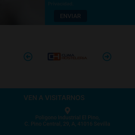
Privacidad
.
ENVIAR
VEN A VISITARNOS
Poligono Industrial El Pino,
C. Pino Central, 29, A, 41016 Sevilla