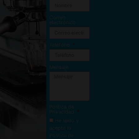
Correo
electrónico
Teléfono
Mensaje
Política de
Privacidad
He leído y
acepto la
Política de