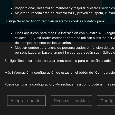
Proporcionar, desarrollar, mantener y mejorar nuestros servicios
Mejorar el rendimiento de nuestra WEB, prevenir el spam, el fra
Si elige “Aceptar todo”, también usaremos cookies y datos para:
©2024 Copyright Frio Alhambra
-
Fines analíticos para medir la interacción con nuestra WEB según
Diseño web realizado por Servynet
enlaces, …) y asi poder entender cómo se utilizan nuestros serv
del comportamiento de los usuarios.
Mostrar contenido y anuncios personalizados en función de sus a
personalizada en base a un perfil elaborado según sus hábitos 
Si elige “Rechazar todo”, no usaremos cookies para estos fines adicion
Más información y configuración de éstas en el botón de "Configuració
Puede cambiar la configuración, y/o rechazar, asi como obtener más i
Aceptar cookies
Rechazar cookies
Config