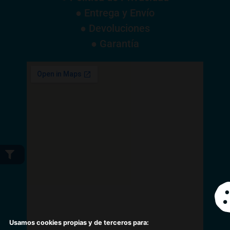
● Entrega y Envío
● Devoluciones
● Garantía
Usamos cookies propias y de terceros para: