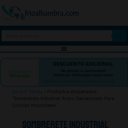
-10%
DESCUENTO ADICIONAL
¡No pierdas la oportunidad!
DESCUENTO
¡Pídelo por WhatsApp cuánto antes!
WhatsApp
* Descuento no disponible en todas las marcas.
Inicio
/
Tienda
/ Productos etiquetados
“Sombrerete Industrial Acero Galvanizado Para
Cocinas Industriales”
Sombrerete Industrial