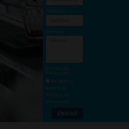
Teléfono
Mensaje
Política de
Privacidad
He leído y
acepto la
Política de
Privacidad
.
ENVIAR