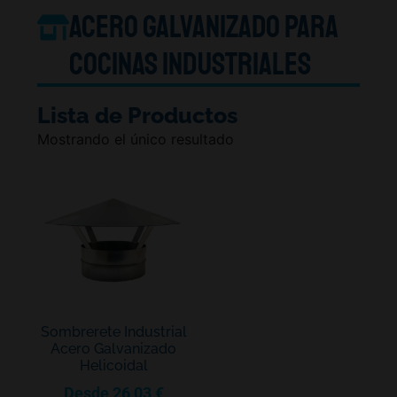
Acero Galvanizado Para
Cocinas Industriales
Lista de Productos
Mostrando el único resultado
Sombrerete Industrial
Acero Galvanizado
Helicoidal
Desde
26,03
€