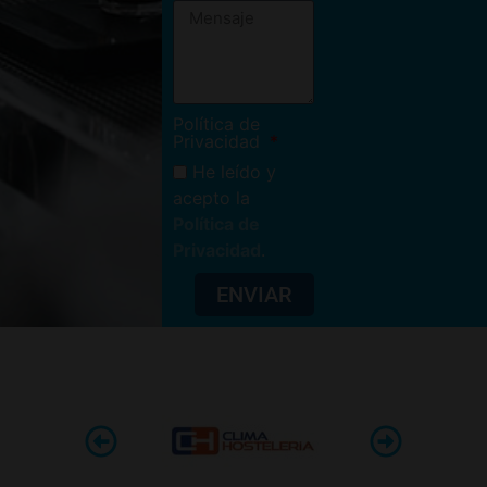
Política de
Privacidad
He leído y
acepto la
Política de
Privacidad
.
ENVIAR