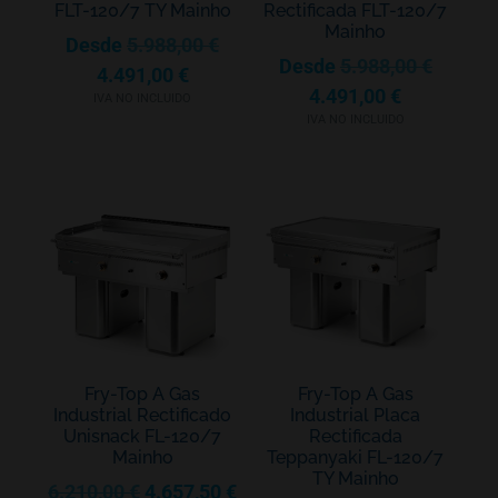
FLT-120/7 TY Mainho
Rectificada FLT-120/7
Mainho
Desde
5.988,00
€
Desde
5.988,00
€
4.491,00
€
4.491,00
€
IVA NO INCLUIDO
IVA NO INCLUIDO
Fry-Top A Gas
Fry-Top A Gas
Industrial Rectificado
Industrial Placa
Unisnack FL-120/7
Rectificada
Mainho
Teppanyaki FL-120/7
TY Mainho
6.210,00
€
4.657,50
€