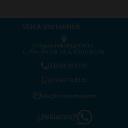
VEN A VISITARNOS
Poligono Industrial El Pino,
C. Pino Central, 29, A, 41016 Sevilla
(34) 955 09 22 33
(34) 687 70 56 53
info@frioalhambra.com
¿Hablamos?