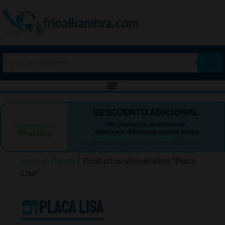
-10%
DESCUENTO ADICIONAL
¡No pierdas la oportunidad!
DESCUENTO
¡Pídelo por WhatsApp cuánto antes!
WhatsApp
* Descuento no disponible en todas las marcas.
Inicio
/
Tienda
/ Productos etiquetados “Placa
Lisa”
Placa Lisa