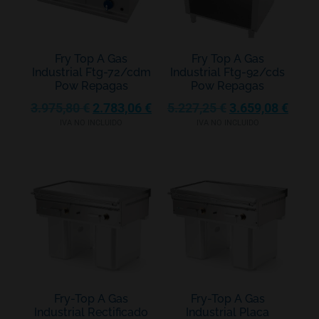
Fry Top A Gas
Fry Top A Gas
Industrial Ftg-72/cdm
Industrial Ftg-92/cds
Pow Repagas
Pow Repagas
3.975,80
€
2.783,06
€
5.227,25
€
3.659,08
€
IVA NO INCLUIDO
IVA NO INCLUIDO
Fry-Top A Gas
Fry-Top A Gas
Industrial Rectificado
Industrial Placa