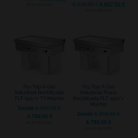
6.210,00
€
4.657,50
€
IVA NO INCLUIDO
IVA NO INCLUIDO
Fry-Top A Gas
Fry-Top A Gas
Industrial Rectificado
Industrial Placa
FLT-150/7 TY Mainho
Rectificada FLT-150/7
Mainho
Desde
6.384,00
€
Desde
6.384,00
€
4.788,00
€
4.788,00
€
IVA NO INCLUIDO
IVA NO INCLUIDO