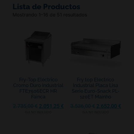
Lista de Productos
Mostrando 1–16 de 51 resultados
Fry-Top Eléctrico
Fry top Eléctrico
Cromo Duro Industrial
Industrial Placa Lisa
FTE7506ECR HR
Serie Euro-Snack PL-
Fainca
120ET Mainho
2.735,00
€
2.051,25
€
3.536,00
€
2.652,00
€
IVA NO INCLUIDO
IVA NO INCLUIDO