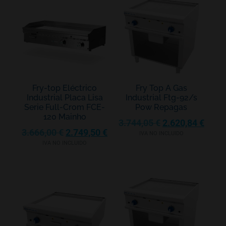
Fry-top Eléctrico
Fry Top A Gas
Industrial Placa Lisa
Industrial Ftg-92/s
Serie Full-Crom FCE-
Pow Repagas
120 Mainho
3.744,05
€
2.620,84
€
3.666,00
€
2.749,50
€
IVA NO INCLUIDO
IVA NO INCLUIDO