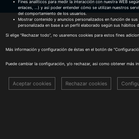
Fines analíticos para medir la interacción con nuestra WEB según
Diseño web realizado por Servynet
enlaces, …) y asi poder entender cómo se utilizan nuestros serv
del comportamiento de los usuarios.
Mostrar contenido y anuncios personalizados en función de sus a
personalizada en base a un perfil elaborado según sus hábitos 
Si elige “Rechazar todo”, no usaremos cookies para estos fines adicion
Más información y configuración de éstas en el botón de "Configuració
Puede cambiar la configuración, y/o rechazar, asi como obtener más i
Aceptar cookies
Rechazar cookies
Config