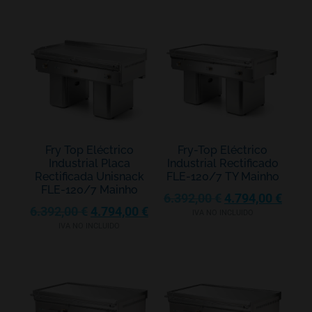
Fry Top Eléctrico
Fry-Top Eléctrico
Industrial Placa
Industrial Rectificado
Rectificada Unisnack
FLE-120/7 TY Mainho
FLE-120/7 Mainho
6.392,00
€
4.794,00
€
6.392,00
€
4.794,00
€
IVA NO INCLUIDO
IVA NO INCLUIDO