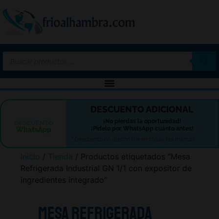
-10%
DESCUENTO ADICIONAL
¡No pierdas la oportunidad!
DESCUENTO
¡Pídelo por WhatsApp cuánto antes!
WhatsApp
* Descuento no disponible en todas las marcas.
Inicio
/
Tienda
/ Productos etiquetados “Mesa
Refrigerada Industrial GN 1/1 con expositor de
ingredientes integrado”
Mesa Refrigerada