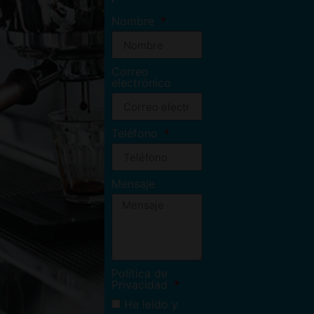
Nombre
Correo
electrónico
Teléfono
Mensaje
Política de
Privacidad
He leído y