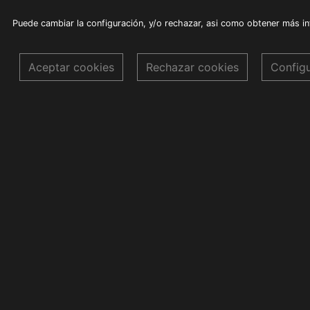
Puede cambiar la configuración, y/o rechazar, asi como obtener más i
Aceptar cookies
Rechazar cookies
Config