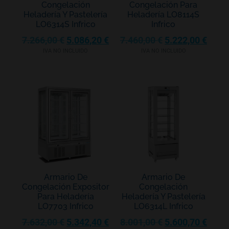
Congelación
Congelación Para
Heladería Y Pastelería
Heladería LO8114S
LO6314S Infrico
Infrico
7.266,00
€
5.086,20
€
7.460,00
€
5.222,00
€
IVA NO INCLUIDO
IVA NO INCLUIDO
Armario De
Armario De
Congelación Expositor
Congelación
Para Heladería
Heladería Y Pastelería
LO7703 Infrico
LO6314L Infrico
7.632,00
€
5.342,40
€
8.001,00
€
5.600,70
€