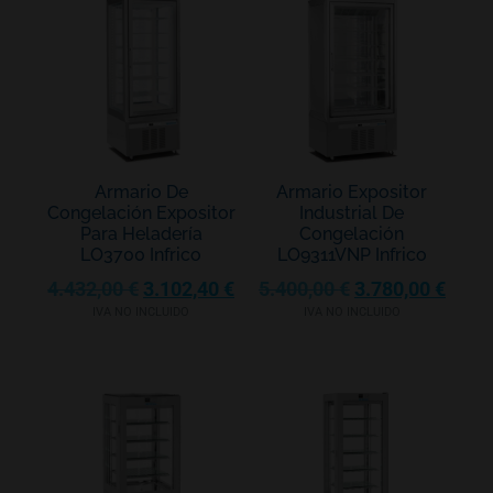
Armario De
Armario Expositor
Congelación Expositor
Industrial De
Para Heladería
Congelación
LO3700 Infrico
LO9311VNP Infrico
4.432,00
€
3.102,40
€
5.400,00
€
3.780,00
€
IVA NO INCLUIDO
IVA NO INCLUIDO