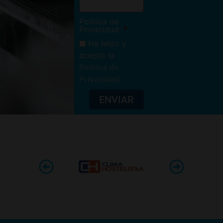
Política de
Privacidad
He leído y
acepto la
Política de
Privacidad
.
ENVIAR