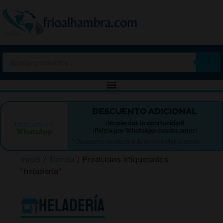
-10%
DESCUENTO ADICIONAL
¡No pierdas la oportunidad!
DESCUENTO
¡Pídelo por WhatsApp cuánto antes!
WhatsApp
* Descuento no disponible en todas las marcas.
Inicio
/
Tienda
/ Productos etiquetados
“heladería”
heladería