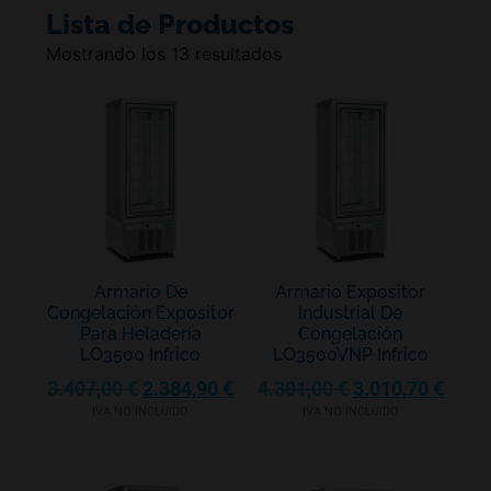
Lista de Productos
Mostrando los 13 resultados
Armario De
Armario Expositor
Congelación Expositor
Industrial De
Para Heladería
Congelación
LO3500 Infrico
LO3500VNP Infrico
3.407,00
€
2.384,90
€
4.301,00
€
3.010,70
€
IVA NO INCLUIDO
IVA NO INCLUIDO