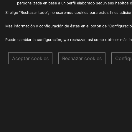
personalizada en base a un perfil elaborado según sus hábitos 
Si elige “Rechazar todo”, no usaremos cookies para estos fines adicion
Más información y configuración de éstas en el botón de "Configuració
Puede cambiar la configuración, y/o rechazar, asi como obtener más i
Aceptar cookies
Rechazar cookies
Config