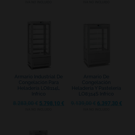
IVA NO INCLUIDO
IVA NO INCLUIDO
Armario Industrial De
Armario De
Congelación Para
Congelación
Heladería LO8114L
Heladería Y Pastelería
Infrico
LO8314S Infrico
8.283,00
€
5.798,10
€
9.139,00
€
6.397,30
€
IVA NO INCLUIDO
IVA NO INCLUIDO