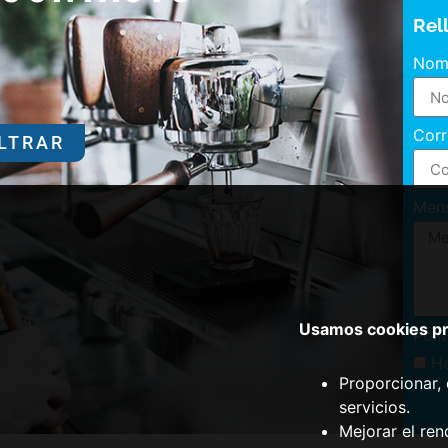
Rel
Nom
Corr
ILTRAR
Men
Usamos cookies pro
Polí
He
Proporcionar, 
servicios.
Mejorar el ren