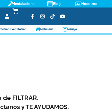
Instalaciones
Blog
Nosotros
racción/Ventilación
Mobiliario
Menaje
ón de FILTRAR.
táctanos y TE AYUDAMOS.