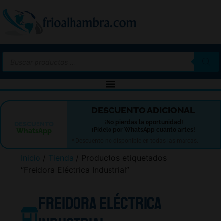
-10%
DESCUENTO ADICIONAL
¡No pierdas la oportunidad!
DESCUENTO
¡Pídelo por WhatsApp cuánto antes!
WhatsApp
* Descuento no disponible en todas las marcas.
Inicio
/
Tienda
/ Productos etiquetados
“Freidora Eléctrica Industrial”
Freidora Eléctrica