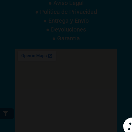
● Aviso Legal
● Política de Privacidad
● Entrega y Envío
● Devoluciones
● Garantía