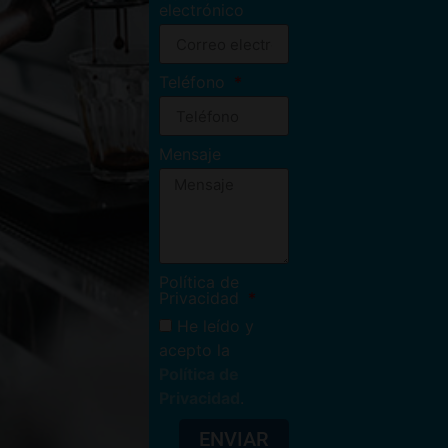
electrónico
Teléfono
Mensaje
Política de
Privacidad
He leído y
acepto la
Política de
Privacidad
.
ENVIAR