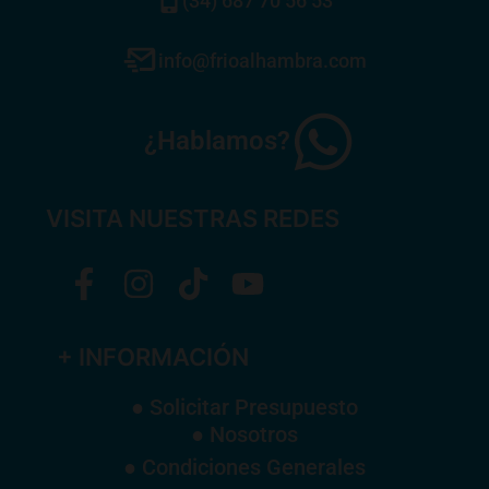
(34) 687 70 56 53
info@frioalhambra.com
¿Hablamos?
VISITA NUESTRAS REDES
+ INFORMACIÓN
● Solicitar Presupuesto
● Nosotros
● Condiciones Generales