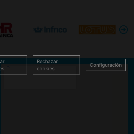
ar
Rechazar
Configuración
es
cookies