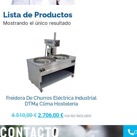
Lista de Productos
Mostrando el único resultado
Freidora De Churros Eléctrica Industrial
DTM4 Clima Hostelería
4.510,00
€
2.706,00
€
IVA NO INCLUIDO
CONTACTO
(