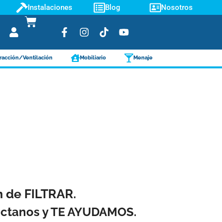
Instalaciones
Blog
Nosotros
racción/Ventilación
Mobiliario
Menaje
ón de FILTRAR.
táctanos y TE AYUDAMOS.