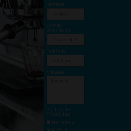
Nombre
Correo
electrónico
Teléfono
Mensaje
Política de
Privacidad
He leído y
acepto la