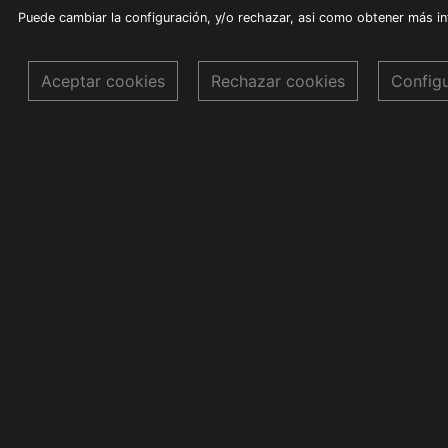
Puede cambiar la configuración, y/o rechazar, asi como obtener más i
Aceptar cookies
Rechazar cookies
Config