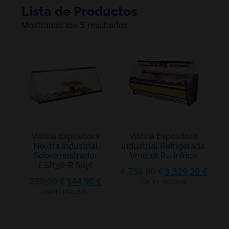
Lista de Productos
Mostrando los 5 resultados
Vitrina Expositora
Vitrina Expositora
Neutra Industrial
Industrial Refrigerada
Sobremostrador
Vmd 18 Ru Infrico
ESR36-B Sayl
4.756,00
€
3.329,20
€
230,00
€
144,90
€
IVA NO INCLUIDO
IVA NO INCLUIDO