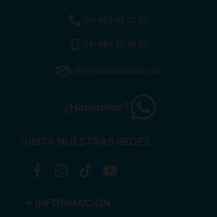
(34) 955 09 22 33
(34) 687 70 56 53
info@frioalhambra.com
¿Hablamos?
VISITA NUESTRAS REDES
+ INFORMACIÓN