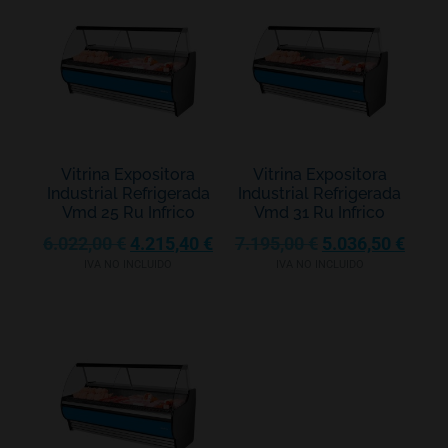
Vitrina Expositora
Vitrina Expositora
Industrial Refrigerada
Industrial Refrigerada
Vmd 25 Ru Infrico
Vmd 31 Ru Infrico
6.022,00
€
4.215,40
€
7.195,00
€
5.036,50
€
IVA NO INCLUIDO
IVA NO INCLUIDO