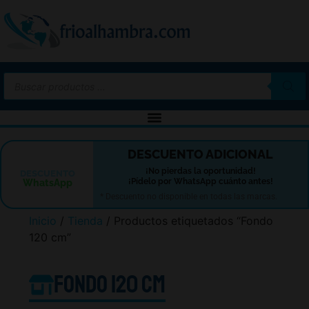
-10%
DESCUENTO ADICIONAL
¡No pierdas la oportunidad!
DESCUENTO
¡Pídelo por WhatsApp cuánto antes!
WhatsApp
* Descuento no disponible en todas las marcas.
Inicio
/
Tienda
/ Productos etiquetados “Fondo
120 cm”
Fondo 120 cm