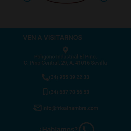
VEN A VISITARNOS
Poligono Industrial El Pino,
C. Pino Central, 29, A, 41016 Sevilla
(34) 955 09 22 33
(34) 687 70 56 53
info@frioalhambra.com
¿Hablamos?