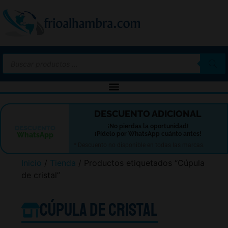
-10%
DESCUENTO ADICIONAL
¡No pierdas la oportunidad!
DESCUENTO
¡Pídelo por WhatsApp cuánto antes!
WhatsApp
* Descuento no disponible en todas las marcas.
Inicio
/
Tienda
/ Productos etiquetados “Cúpula
de cristal”
Cúpula de cristal