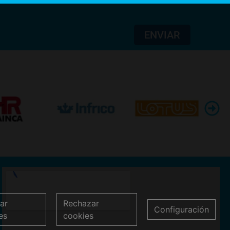
ENVIAR
ar
Rechazar
Configuración
es
cookies