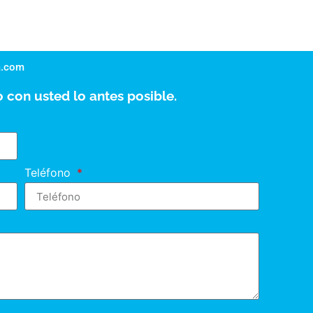
a.com
 con usted lo antes posible.
Teléfono