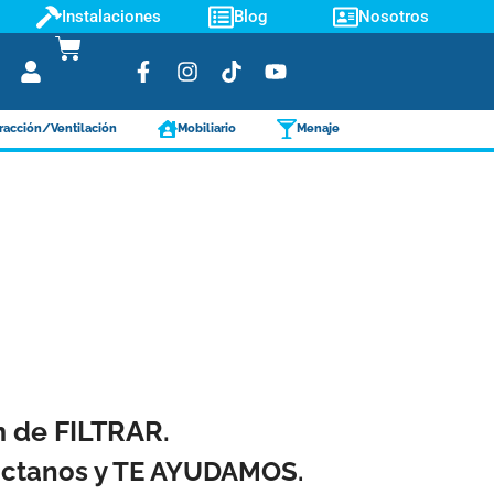
Instalaciones
Blog
Nosotros
racción/Ventilación
Mobiliario
Menaje
ón de FILTRAR.
táctanos y TE AYUDAMOS.