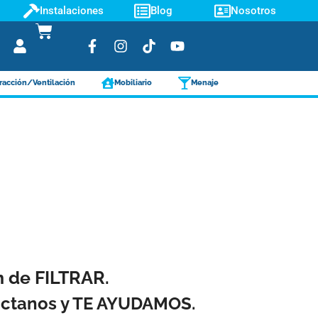
Instalaciones
Blog
Nosotros
racción/Ventilación
Mobiliario
Menaje
ón de FILTRAR.
táctanos y TE AYUDAMOS.