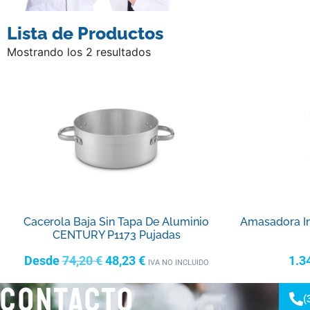
Lista de Productos
Mostrando los 2 resultados
Cacerola Baja Sin Tapa De Aluminio
Amasadora In
CENTURY P1173 Pujadas
Desde
74,20
€
48,23
€
1.3
IVA NO INCLUIDO
CONTACTO
(