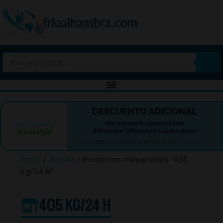
-10%
DESCUENTO ADICIONAL
¡No pierdas la oportunidad!
DESCUENTO
¡Pídelo por WhatsApp cuánto antes!
WhatsApp
* Descuento no disponible en todas las marcas.
Inicio
/
Tienda
/ Productos etiquetados “405
kg/24 h”
405 kg/24 h