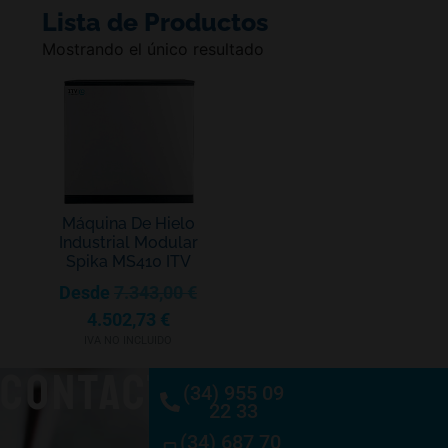
Lista de Productos
Mostrando el único resultado
Máquina De Hielo
Industrial Modular
Spika MS410 ITV
Desde
7.343,00
€
4.502,73
€
IVA NO INCLUIDO
CONTACTO
(34) 955 09
22 33
(34) 687 70