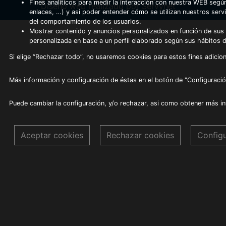
Fines analíticos para medir la interacción con nuestra WEB según
Diseño web realizado por Servynet
enlaces, …) y asi poder entender cómo se utilizan nuestros serv
del comportamiento de los usuarios.
Mostrar contenido y anuncios personalizados en función de sus a
personalizada en base a un perfil elaborado según sus hábitos 
Si elige “Rechazar todo”, no usaremos cookies para estos fines adicion
Más información y configuración de éstas en el botón de "Configuració
Puede cambiar la configuración, y/o rechazar, asi como obtener más i
Aceptar cookies
Rechazar cookies
Config