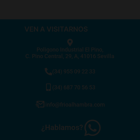
VEN A VISITARNOS
Poligono Industrial El Pino,
C. Pino Central, 29, A, 41016 Sevilla
(34) 955 09 22 33
(34) 687 70 56 53
info@frioalhambra.com
¿Hablamos?