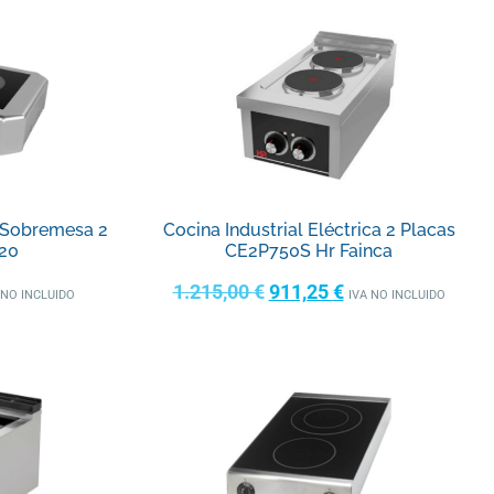
l Sobremesa 2
Cocina Industrial Eléctrica 2 Placas
20
CE2P750S Hr Fainca
1.215,00
€
911,25
€
 NO INCLUIDO
IVA NO INCLUIDO