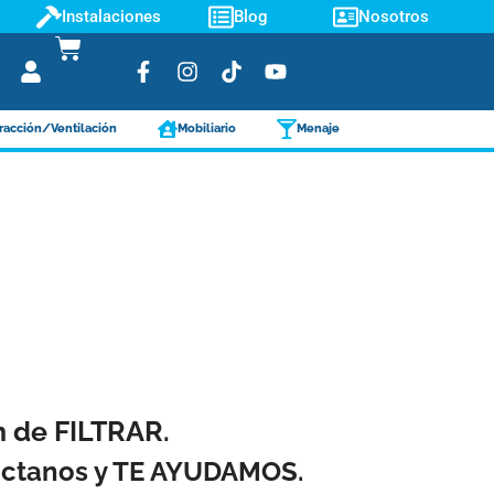
Instalaciones
Blog
Nosotros
racción/Ventilación
Mobiliario
Menaje
ón de FILTRAR.
táctanos y TE AYUDAMOS.