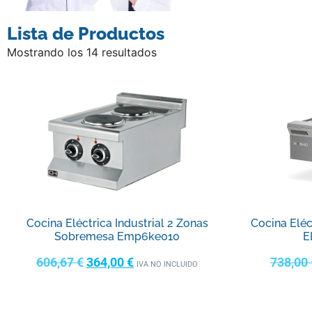
Lista de Productos
Mostrando los 14 resultados
Cocina Eléctrica Industrial 2 Zonas
Cocina Eléc
Sobremesa Emp6ke010
E
606,67
€
364,00
€
738,00
IVA NO INCLUIDO