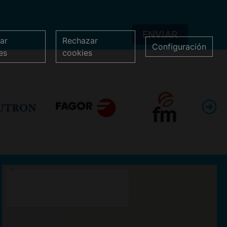
ENVIAR
ar
Rechazar
Configuración
es
cookies