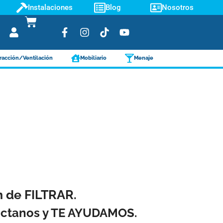
Instalaciones
Blog
Nosotros
racción/Ventilación
Mobiliario
Menaje
ón de FILTRAR.
táctanos y TE AYUDAMOS.