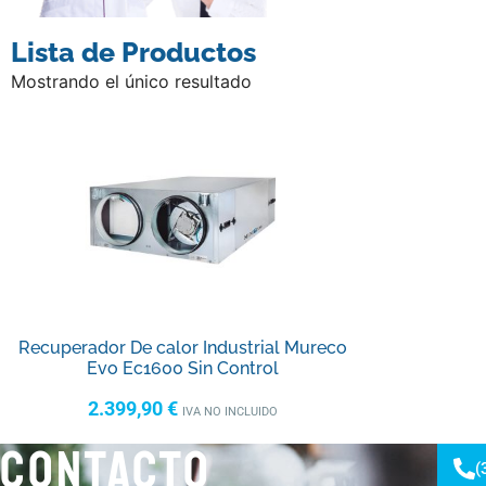
Lista de Productos
Mostrando el único resultado
Recuperador De calor Industrial Mureco
Evo Ec1600 Sin Control
2.399,90
€
IVA NO INCLUIDO
CONTACTO
(